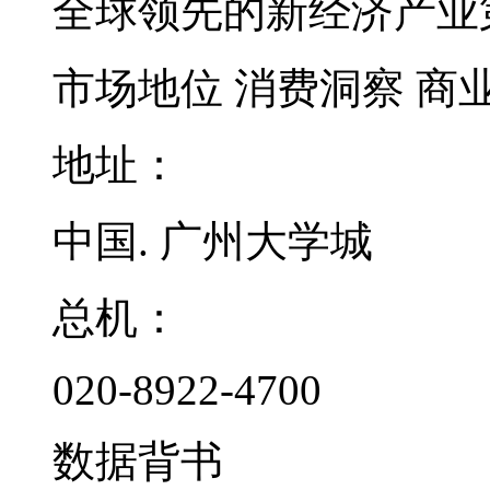
全球领先的新经济产业
市场地位
消费洞察
商
地址：
中国. 广州大学城
总机：
020-8922-4700
数据背书