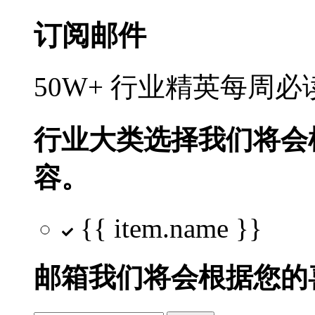
订阅邮件
50W+ 行业精英每周
行业大类选择
我们将会
容。
{{ item.name }}
邮箱
我们将会根据您的