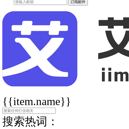
订阅邮件
{{item.name}}
搜索热词：