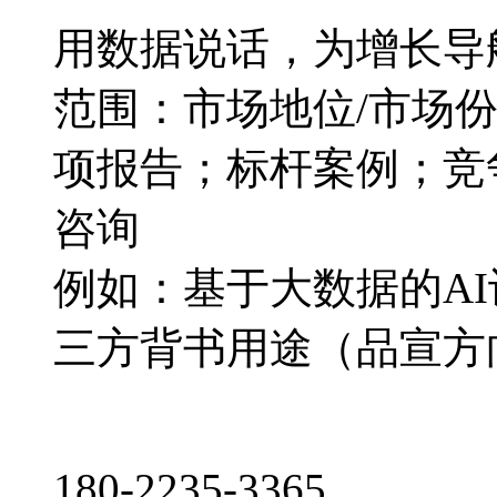
用数据说话，为增长导
范围：市场地位/市场
项报告；标杆案例；竞
咨询
例如：基于大数据的A
三方背书用途（品宣方
180-2235-3365