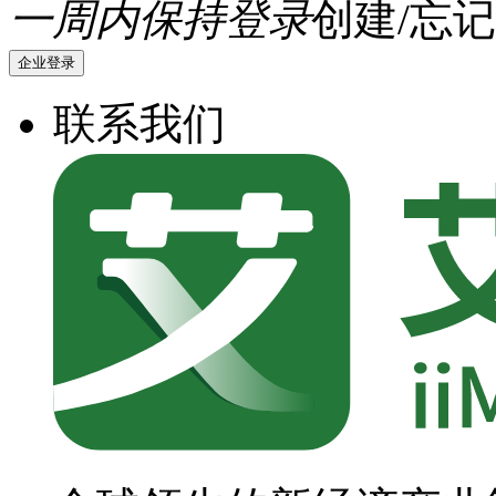
一周内保持登录
创建/忘记
企业登录
联系我们