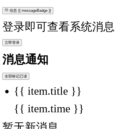
信息
{{ messageBadge }}
登录即可查看系统消息
立即登录
消息通知
全部标记已读
{{ item.title }}
{{ item.time }}
暂无新消息