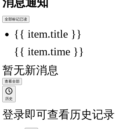
消息通知
全部标记已读
{{ item.title }}
{{ item.time }}
暂无新消息
查看全部
历史
登录即可查看历史记录