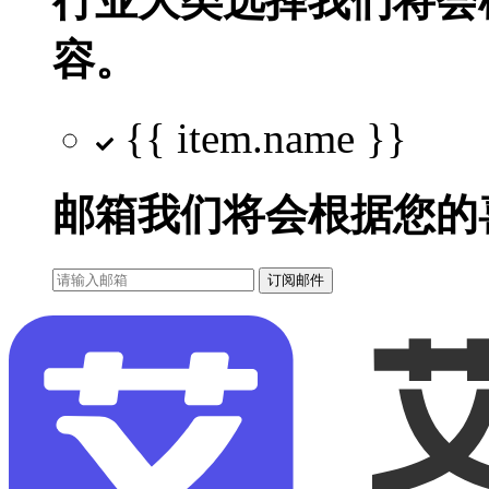
行业大类选择
我们将会
容。
{{ item.name }}
邮箱
我们将会根据您的
订阅邮件