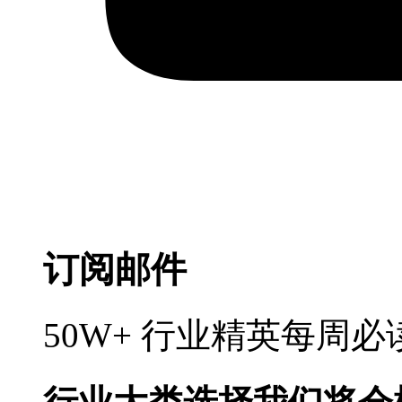
订阅邮件
50W+ 行业精英每周