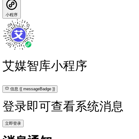
小程序
艾媒智库小程序
信息
{{ messageBadge }}
登录即可查看系统消息
立即登录