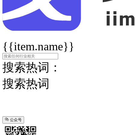
{{item.name}}
搜索热词：
搜索热词
公众号