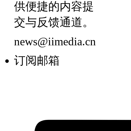
供便捷的内容提
交与反馈通道。
news@iimedia.cn
订阅邮箱