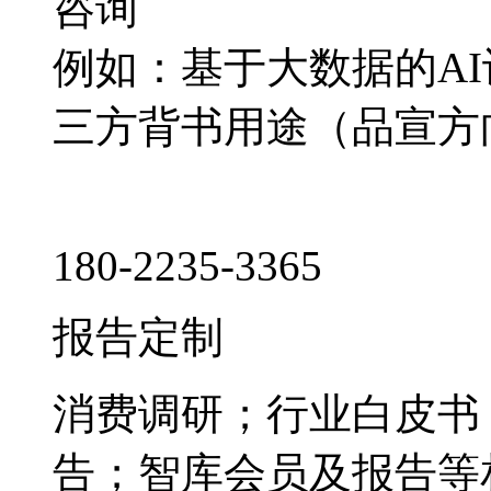
咨询
例如：基于大数据的A
三方背书用途（品宣方
180-2235-3365
报告定制
消费调研；行业白皮书
告；智库会员及报告等