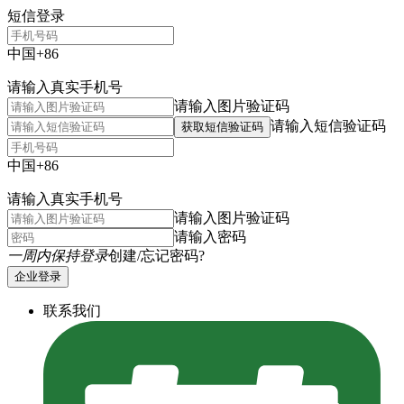
短信登录
中国+86
请输入真实手机号
请输入图片验证码
请输入短信验证码
获取短信验证码
中国+86
请输入真实手机号
请输入图片验证码
请输入密码
一周内保持登录
创建/忘记密码?
企业登录
联系我们