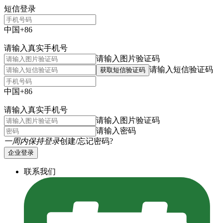
短信登录
中国+86
请输入真实手机号
请输入图片验证码
请输入短信验证码
获取短信验证码
中国+86
请输入真实手机号
请输入图片验证码
请输入密码
一周内保持登录
创建/忘记密码?
企业登录
联系我们