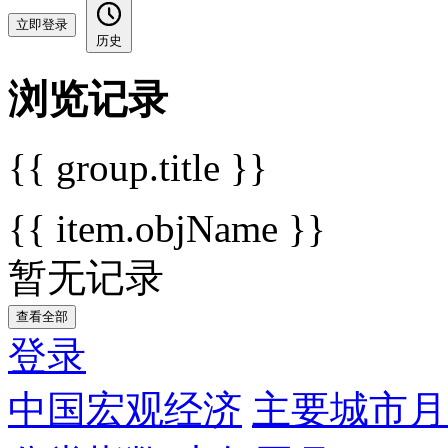
立即登录
历史
浏览记录
{{ group.title }}
{{ item.objName }}
暂无记录
查看全部
登录
中国宏观经济
主要城市月