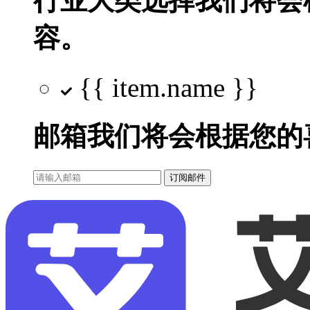
行业大类选择
我们将会
容。
{{ item.name }}
邮箱
我们将会根据您的
订阅邮件