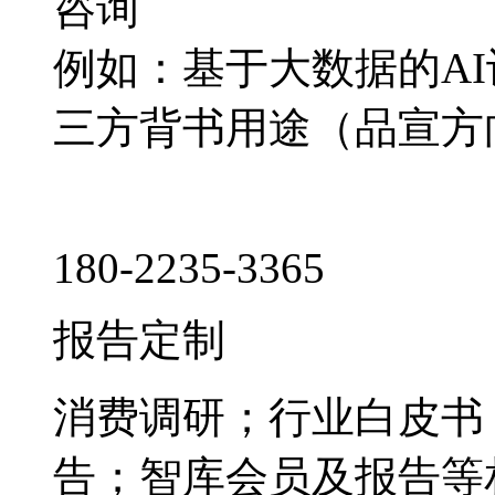
咨询
例如：基于大数据的A
三方背书用途（品宣方
180-2235-3365
报告定制
消费调研；行业白皮书
告；智库会员及报告等