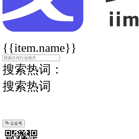
{{item.name}}
搜索热词：
搜索热词
公众号