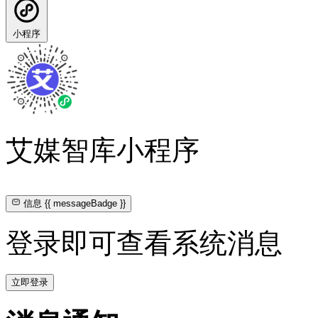
小程序
艾媒智库小程序
信息
{{ messageBadge }}
登录即可查看系统消息
立即登录