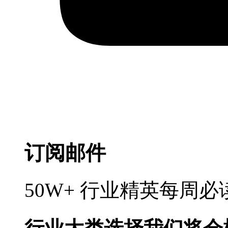
订阅邮件
50W+ 行业精英每周