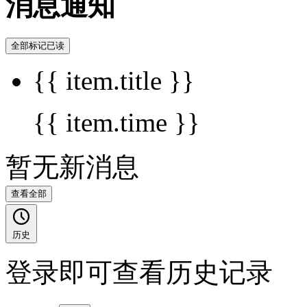
消息通知
全部标记已读
{{ item.title }}
{{ item.time }}
暂无新消息
查看全部
历史
登录即可查看历史记录