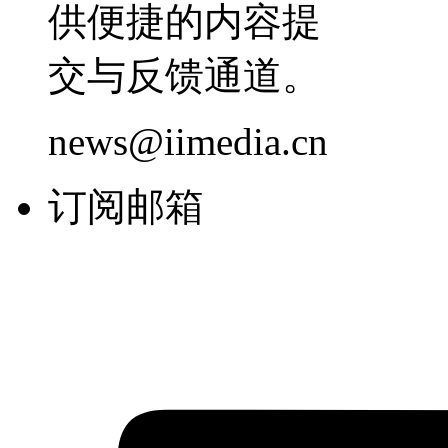
供便捷的内容提
交与反馈通道。
news@iimedia.cn
订阅邮箱