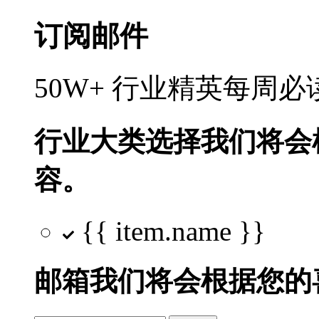
订阅邮件
50W+ 行业精英每周
行业大类选择
我们将会
容。
{{ item.name }}
邮箱
我们将会根据您的