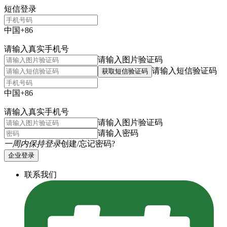
短信登录
中国+86
请输入真实手机号
请输入图片验证码
请输入短信验证码
获取短信验证码
中国+86
请输入真实手机号
请输入图片验证码
请输入密码
一周内保持登录
创建/忘记密码?
企业登录
联系我们