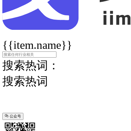
{{item.name}}
搜索热词：
搜索热词
公众号