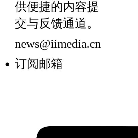
供便捷的内容提
交与反馈通道。
news@iimedia.cn
订阅邮箱