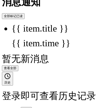
消息通知
全部标记已读
{{ item.title }}
{{ item.time }}
暂无新消息
查看全部
历史
登录即可查看历史记录