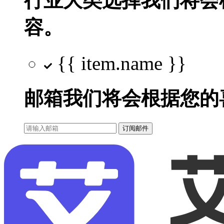
行业大类选择
我们将会
容。
{{ item.name }}
邮箱
我们将会根据您的
订阅邮件