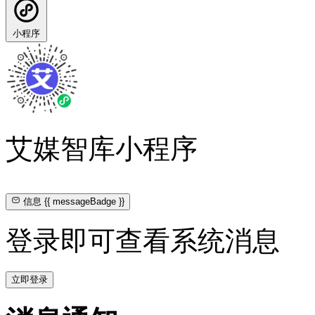
小程序
艾媒智库小程序
信息
{{ messageBadge }}
登录即可查看系统消息
立即登录