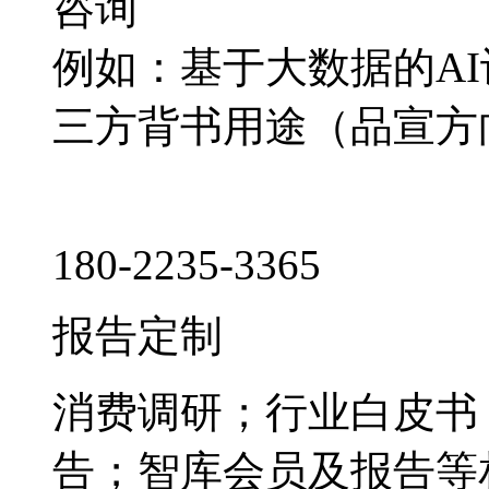
咨询
例如：基于大数据的A
三方背书用途（品宣方
180-2235-3365
报告定制
消费调研；行业白皮书
告；智库会员及报告等