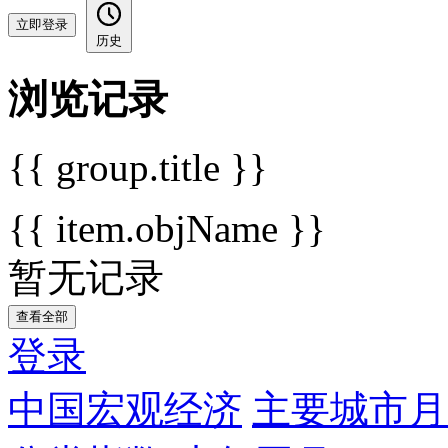
立即登录
历史
浏览记录
{{ group.title }}
{{ item.objName }}
暂无记录
查看全部
登录
中国宏观经济
主要城市月