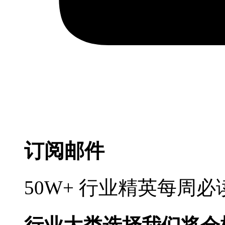
订阅邮件
50W+ 行业精英每周