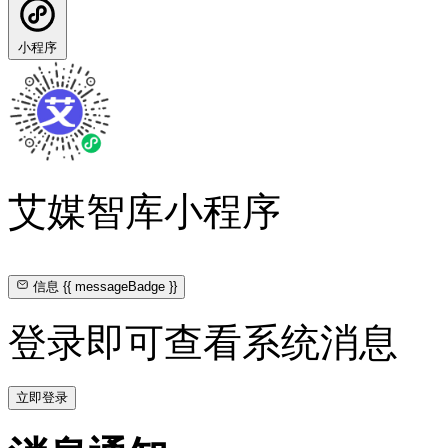
小程序
艾媒智库小程序
信息
{{ messageBadge }}
登录即可查看系统消息
立即登录