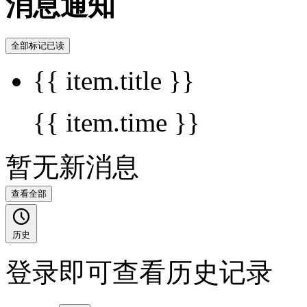
消息通知
全部标记已读
{{ item.title }}
{{ item.time }}
暂无新消息
查看全部
历史
登录即可查看历史记录