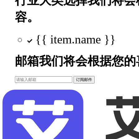
行业大类选择
我们将会
容。
{{ item.name }}
邮箱
我们将会根据您的
订阅邮件