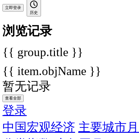
立即登录
历史
浏览记录
{{ group.title }}
{{ item.objName }}
暂无记录
查看全部
登录
中国宏观经济
主要城市月