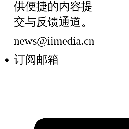
供便捷的内容提
交与反馈通道。
news@iimedia.cn
订阅邮箱