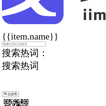
{{item.name}}
搜索热词：
搜索热词
公众号