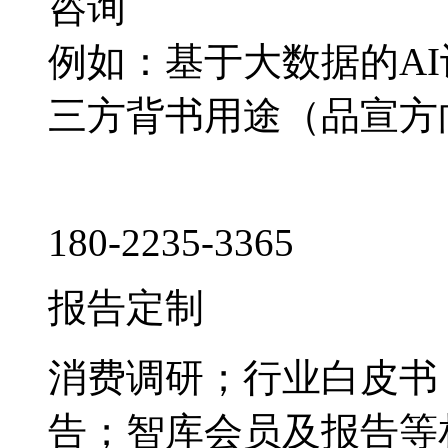
咨询
例如：基于大数据的A
三方背书用途（品宣方
180-2235-3365
报告定制
消费调研；行业白皮书
告；智库会员及报告等