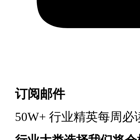
订阅邮件
50W+ 行业精英每周