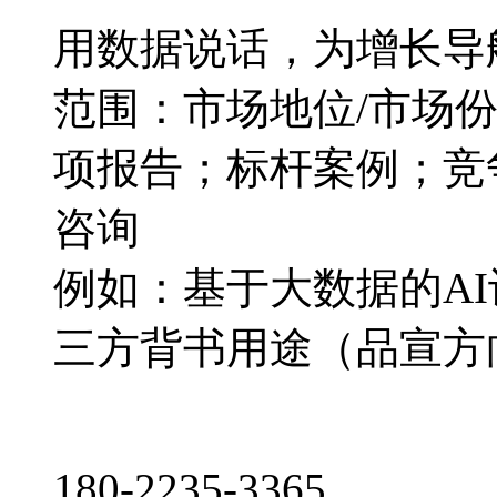
用数据说话，为增长导
范围：市场地位/市场
项报告；标杆案例；竞
咨询
例如：基于大数据的A
三方背书用途（品宣方
180-2235-3365