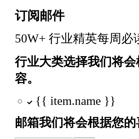
订阅邮件
50W+ 行业精英每周
行业大类选择
我们将会
容。
{{ item.name }}
邮箱
我们将会根据您的