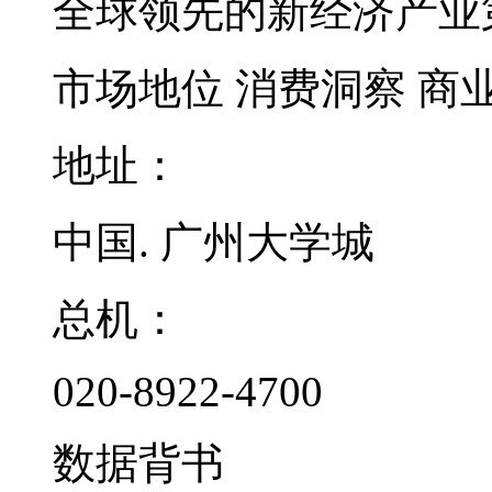
全球领先的新经济产业
市场地位
消费洞察
商
地址：
中国. 广州大学城
总机：
020-8922-4700
数据背书