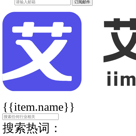
订阅邮件
{{item.name}}
搜索热词：