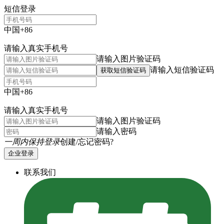
短信登录
中国+86
请输入真实手机号
请输入图片验证码
请输入短信验证码
获取短信验证码
中国+86
请输入真实手机号
请输入图片验证码
请输入密码
一周内保持登录
创建/忘记密码?
企业登录
联系我们