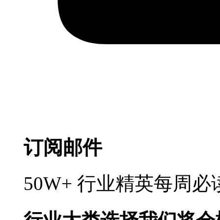
订阅邮件
50W+ 行业精英每周