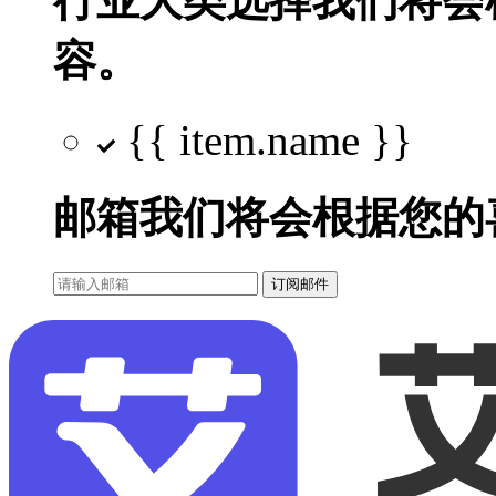
行业大类选择
我们将会
容。
{{ item.name }}
邮箱
我们将会根据您的
订阅邮件