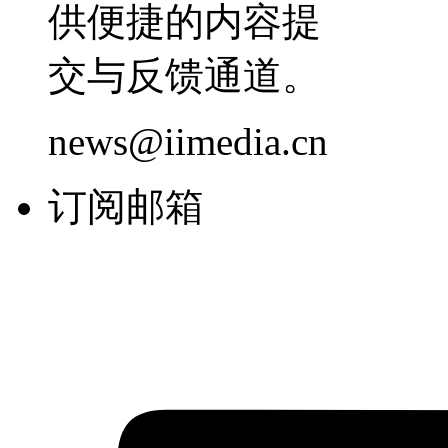
供便捷的内容提
交与反馈通道。
news@iimedia.cn
订阅邮箱