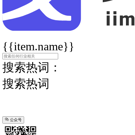
{{item.name}}
搜索热词：
搜索热词
公众号