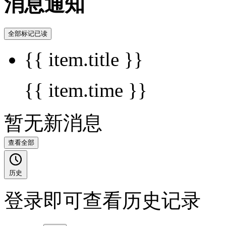
消息通知
全部标记已读
{{ item.title }}
{{ item.time }}
暂无新消息
查看全部
历史
登录即可查看历史记录