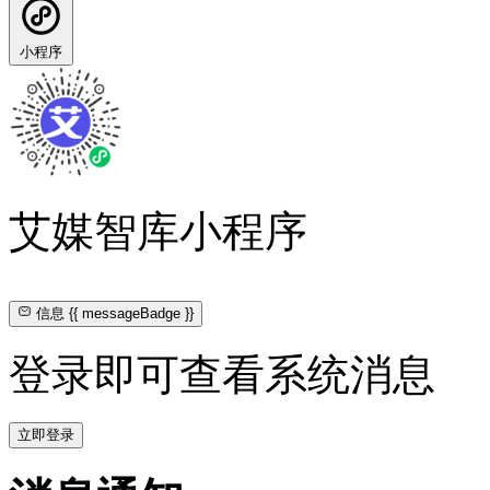
小程序
艾媒智库小程序
信息
{{ messageBadge }}
登录即可查看系统消息
立即登录