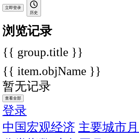
立即登录
历史
浏览记录
{{ group.title }}
{{ item.objName }}
暂无记录
查看全部
登录
中国宏观经济
主要城市月