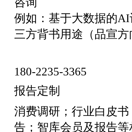
咨询
例如：基于大数据的A
三方背书用途（品宣方
180-2235-3365
报告定制
消费调研；行业白皮书
告；智库会员及报告等