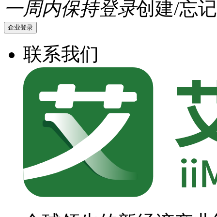
一周内保持登录
创建/忘记
企业登录
联系我们