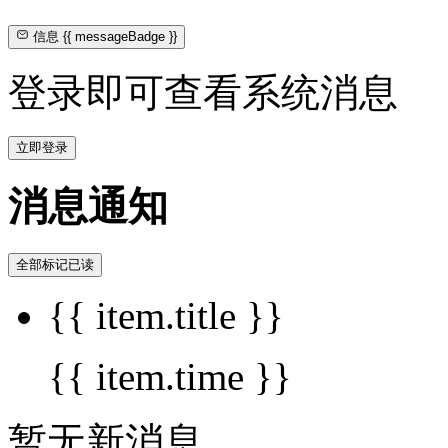
信息
{{ messageBadge }}
登录即可查看系统消息
立即登录
消息通知
全部标记已读
{{ item.title }}
{{ item.time }}
暂无新消息