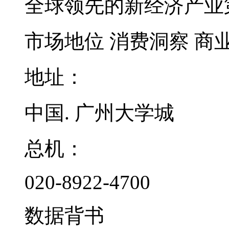
全球领先的新经济产业
市场地位
消费洞察
商
地址：
中国. 广州大学城
总机：
020-8922-4700
数据背书