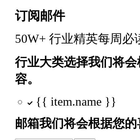
订阅邮件
50W+ 行业精英每周
行业大类选择
我们将会
容。
{{ item.name }}
邮箱
我们将会根据您的