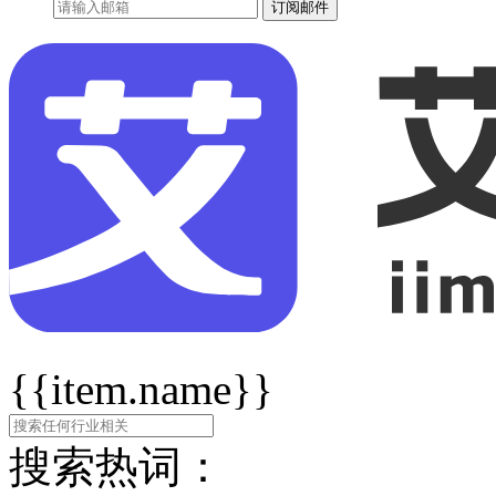
订阅邮件
{{item.name}}
搜索热词：