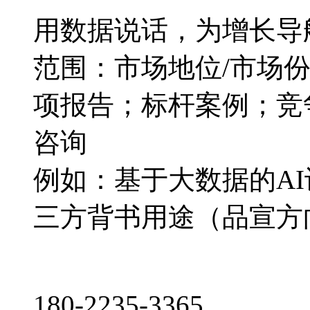
用数据说话，为增长导
范围：市场地位/市场
项报告；标杆案例；竞
咨询
例如：基于大数据的A
三方背书用途（品宣方
180-2235-3365