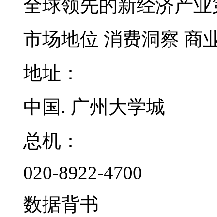
全球领先的新经济产业
市场地位
消费洞察
商
地址：
中国. 广州大学城
总机：
020-8922-4700
数据背书