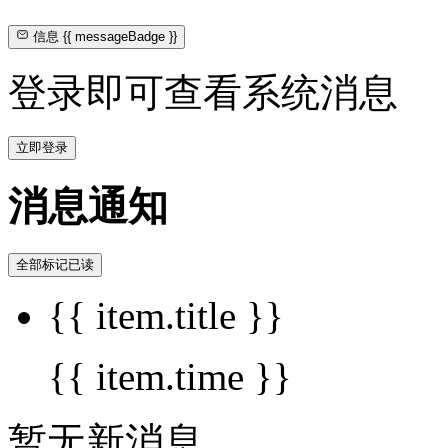
信息
{{ messageBadge }}
登录即可查看系统消息
立即登录
消息通知
全部标记已读
{{ item.title }}
{{ item.time }}
暂无新消息