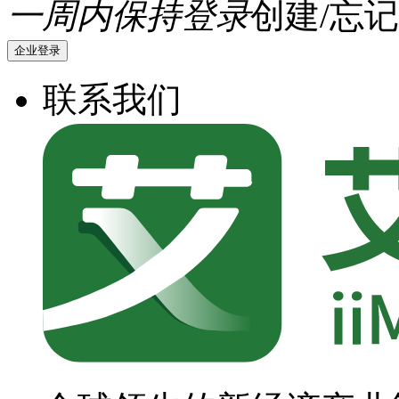
一周内保持登录
创建/忘记
企业登录
联系我们