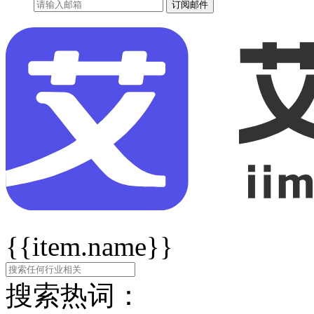
订阅邮件
{{item.name}}
搜索热词：