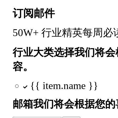
订阅邮件
50W+ 行业精英每周
行业大类选择
我们将会
容。
{{ item.name }}
邮箱
我们将会根据您的