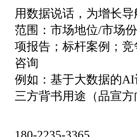
用数据说话，为增长导
范围：市场地位/市场
项报告；标杆案例；竞
咨询
例如：基于大数据的A
三方背书用途（品宣方
180-2235-3365