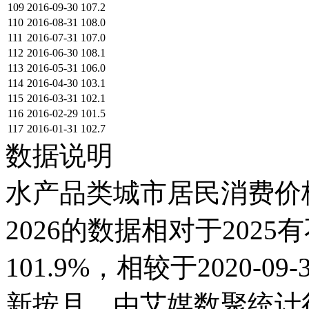
109
2016-09-30
107.2
110
2016-08-31
108.0
111
2016-07-31
107.0
112
2016-06-30
108.1
113
2016-05-31
106.0
114
2016-04-30
103.1
115
2016-03-31
102.1
116
2016-02-29
101.5
117
2016-01-31
102.7
数据说明
水产品类城市居民消费价格指
2026的数据相对于2025有
101.9%，相较于2020-0
新按月，由艾媒数聚统计得出，