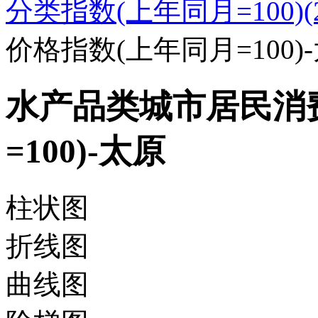
分类指数(上年同月=100)(20
价格指数(上年同月=100)
水产品类城市居民消
=100)-太原
柱状图
折线图
曲线图