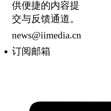
供便捷的内容提
交与反馈通道。
news@iimedia.cn
订阅邮箱