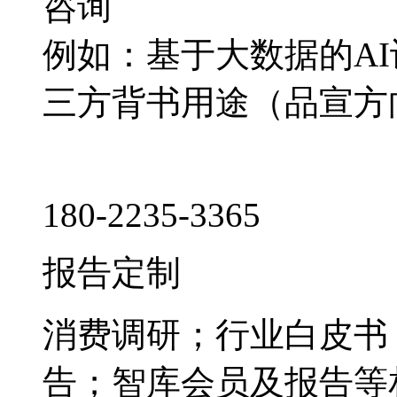
咨询
例如：基于大数据的A
三方背书用途（品宣方
180-2235-3365
报告定制
消费调研；行业白皮书
告；智库会员及报告等