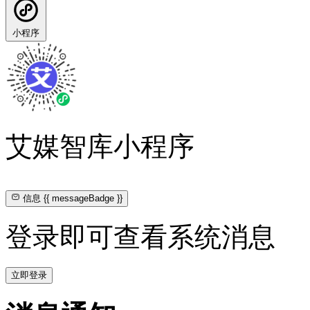
小程序
艾媒智库小程序
信息
{{ messageBadge }}
登录即可查看系统消息
立即登录