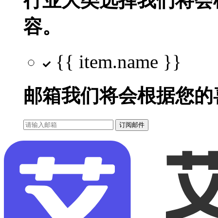
行业大类选择
我们将会
容。
{{ item.name }}
邮箱
我们将会根据您的
订阅邮件