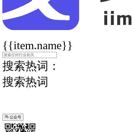
{{item.name}}
搜索热词：
搜索热词
公众号