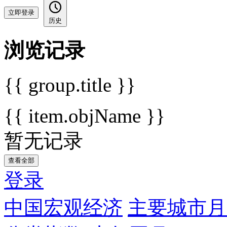
立即登录
历史
浏览记录
{{ group.title }}
{{ item.objName }}
暂无记录
查看全部
登录
中国宏观经济
主要城市月