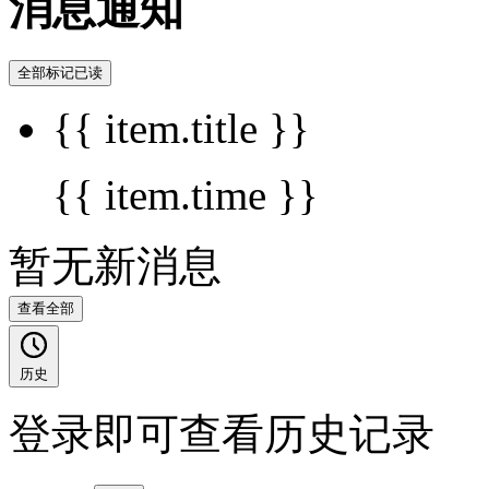
消息通知
全部标记已读
{{ item.title }}
{{ item.time }}
暂无新消息
查看全部
历史
登录即可查看历史记录