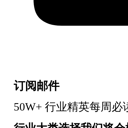
订阅邮件
50W+ 行业精英每周