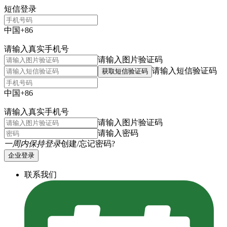
短信登录
中国+86
请输入真实手机号
请输入图片验证码
请输入短信验证码
获取短信验证码
中国+86
请输入真实手机号
请输入图片验证码
请输入密码
一周内保持登录
创建/忘记密码?
企业登录
联系我们