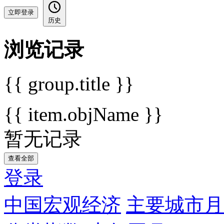
立即登录
历史
浏览记录
{{ group.title }}
{{ item.objName }}
暂无记录
查看全部
登录
中国宏观经济
主要城市月