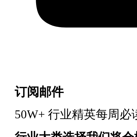
订阅邮件
50W+ 行业精英每周