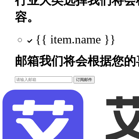
行业大类选择
我们将会
容。
{{ item.name }}
邮箱
我们将会根据您的
订阅邮件