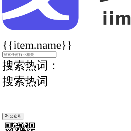
{{item.name}}
搜索热词：
搜索热词
公众号