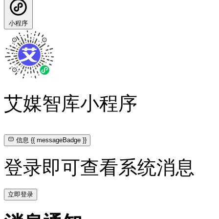
小程序
艾媒智库小程序
信息
{{ messageBadge }}
登录即可查看系统消息
立即登录