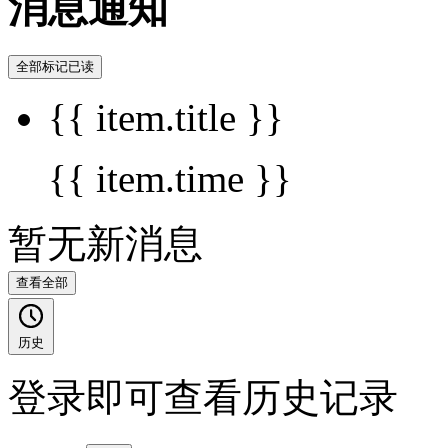
消息通知
全部标记已读
{{ item.title }}
{{ item.time }}
暂无新消息
查看全部
历史
登录即可查看历史记录