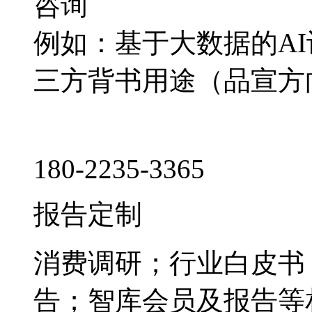
咨询
例如：基于大数据的A
三方背书用途（品宣方
180-2235-3365
报告定制
消费调研；行业白皮书
告；智库会员及报告等