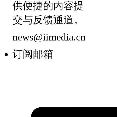
供便捷的内容提
交与反馈通道。
news@iimedia.cn
订阅邮箱