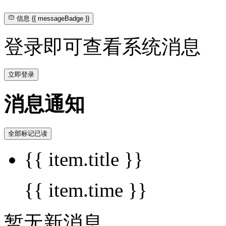
信息
{{ messageBadge }}
登录即可查看系统消息
立即登录
消息通知
全部标记已读
{{ item.title }}
{{ item.time }}
暂无新消息