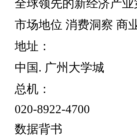
全球领先的新经济产业
市场地位
消费洞察
商
地址：
中国. 广州大学城
总机：
020-8922-4700
数据背书