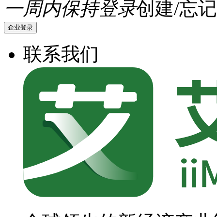
一周内保持登录
创建/忘记
企业登录
联系我们