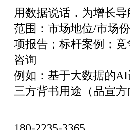
用数据说话，为增长导
范围：市场地位/市场
项报告；标杆案例；竞
咨询
例如：基于大数据的A
三方背书用途（品宣方
180-2235-3365