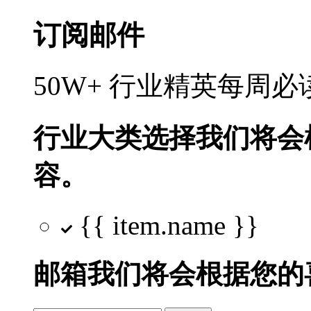
订阅邮件
50W+ 行业精英每周
行业大类选择
我们将会
容。
{{ item.name }}
邮箱
我们将会根据您的