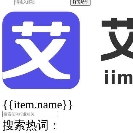
订阅邮件
{{item.name}}
搜索热词：