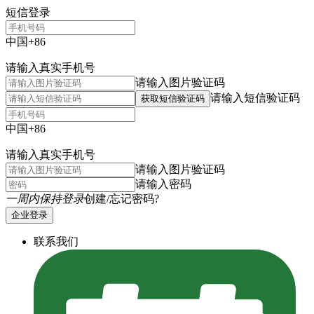
短信登录
中国+86
请输入真实手机号
请输入图片验证码
请输入短信验证码
获取短信验证码
中国+86
请输入真实手机号
请输入图片验证码
请输入密码
一周内保持登录
创建/忘记密码?
企业登录
联系我们