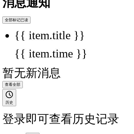
消息通知
全部标记已读
{{ item.title }}
{{ item.time }}
暂无新消息
查看全部
历史
登录即可查看历史记录