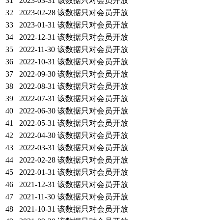
31
2023-03-31
该数据只对会员开放
32
2023-02-28
该数据只对会员开放
33
2023-01-31
该数据只对会员开放
34
2022-12-31
该数据只对会员开放
35
2022-11-30
该数据只对会员开放
36
2022-10-31
该数据只对会员开放
37
2022-09-30
该数据只对会员开放
38
2022-08-31
该数据只对会员开放
39
2022-07-31
该数据只对会员开放
40
2022-06-30
该数据只对会员开放
41
2022-05-31
该数据只对会员开放
42
2022-04-30
该数据只对会员开放
43
2022-03-31
该数据只对会员开放
44
2022-02-28
该数据只对会员开放
45
2022-01-31
该数据只对会员开放
46
2021-12-31
该数据只对会员开放
47
2021-11-30
该数据只对会员开放
48
2021-10-31
该数据只对会员开放