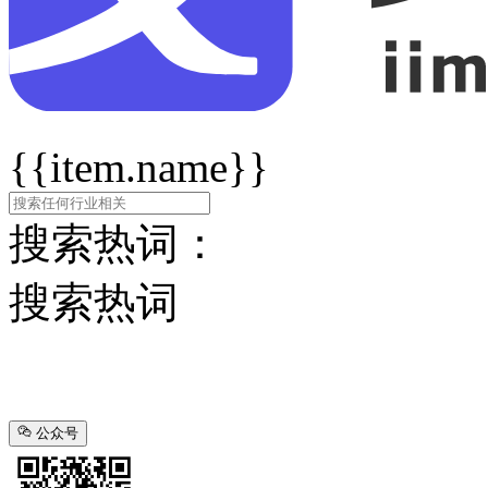
{{item.name}}
搜索热词：
搜索热词
公众号