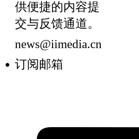
供便捷的内容提
交与反馈通道。
news@iimedia.cn
订阅邮箱