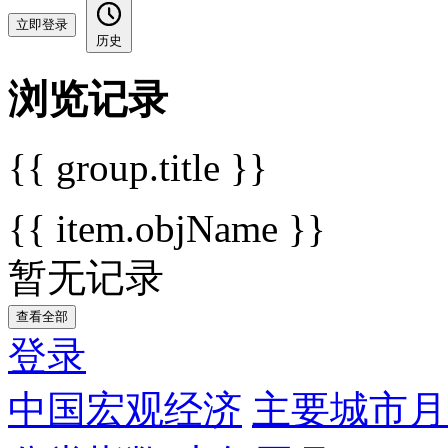
立即登录
历史
浏览记录
{{ group.title }}
{{ item.objName }}
暂无记录
查看全部
登录
中国宏观经济
主要城市月