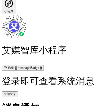
小程序
艾媒智库小程序
信息
{{ messageBadge }}
登录即可查看系统消息
立即登录