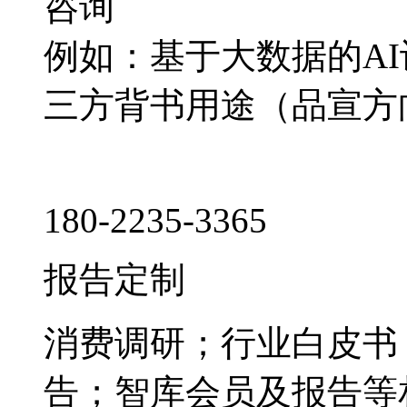
咨询
例如：基于大数据的A
三方背书用途（品宣方
180-2235-3365
报告定制
消费调研；行业白皮书
告；智库会员及报告等