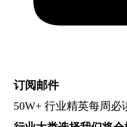
订阅邮件
50W+ 行业精英每周