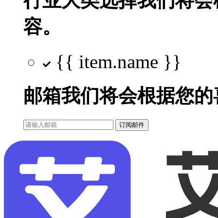
行业大类选择
我们将会
容。
{{ item.name }}
邮箱
我们将会根据您的
订阅邮件