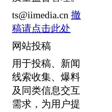
ts@iimedia.cn
撤
稿请点击此处
网站投稿
用于投稿、新闻
线索收集、爆料
及同类信息交互
需求，为用户提