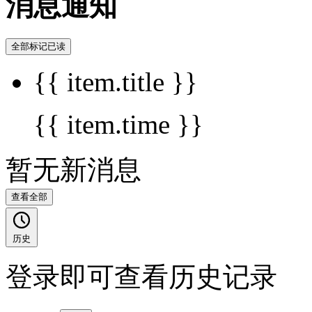
消息通知
全部标记已读
{{ item.title }}
{{ item.time }}
暂无新消息
查看全部
历史
登录即可查看历史记录