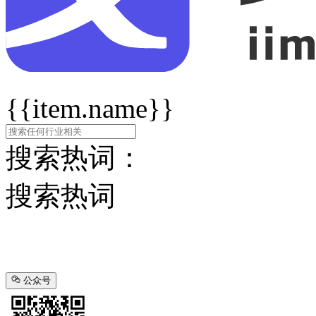
{{item.name}}
搜索热词：
搜索热词
公众号