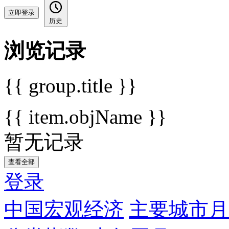
立即登录
历史
浏览记录
{{ group.title }}
{{ item.objName }}
暂无记录
查看全部
登录
中国宏观经济
主要城市月