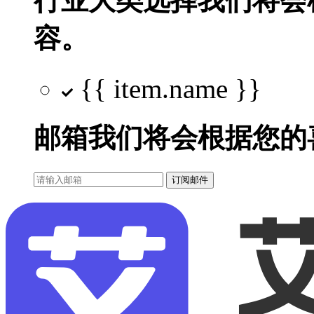
行业大类选择
我们将会
容。
{{ item.name }}
邮箱
我们将会根据您的
订阅邮件