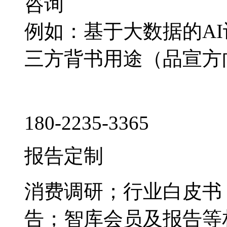
咨询
例如：基于大数据的A
三方背书用途（品宣方
180-2235-3365
报告定制
消费调研；行业白皮书
告；智库会员及报告等