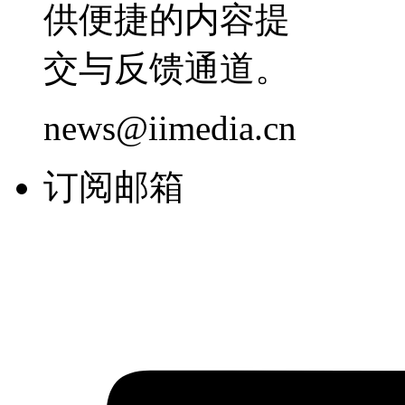
供便捷的内容提
交与反馈通道。
news@iimedia.cn
订阅邮箱