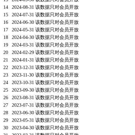
14
2024-08-31
该数据只对会员开放
15
2024-07-31
该数据只对会员开放
16
2024-06-30
该数据只对会员开放
17
2024-05-31
该数据只对会员开放
18
2024-04-30
该数据只对会员开放
19
2024-03-31
该数据只对会员开放
20
2024-02-29
该数据只对会员开放
21
2024-01-31
该数据只对会员开放
22
2023-12-31
该数据只对会员开放
23
2023-11-30
该数据只对会员开放
24
2023-10-31
该数据只对会员开放
25
2023-09-30
该数据只对会员开放
26
2023-08-31
该数据只对会员开放
27
2023-07-31
该数据只对会员开放
28
2023-06-30
该数据只对会员开放
29
2023-05-31
该数据只对会员开放
30
2023-04-30
该数据只对会员开放