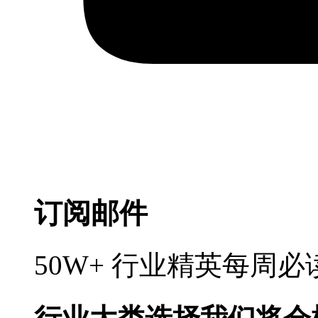
订阅邮件
50W+ 行业精英每周