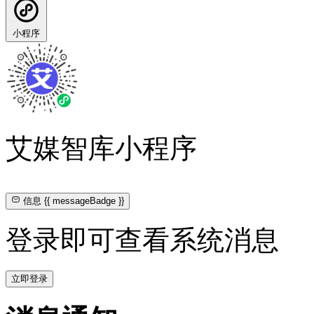
小程序
艾媒智库小程序
信息
{{ messageBadge }}
登录即可查看系统消息
立即登录