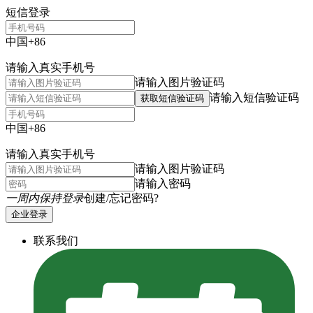
短信登录
中国+86
请输入真实手机号
请输入图片验证码
请输入短信验证码
获取短信验证码
中国+86
请输入真实手机号
请输入图片验证码
请输入密码
一周内保持登录
创建/忘记密码?
企业登录
联系我们