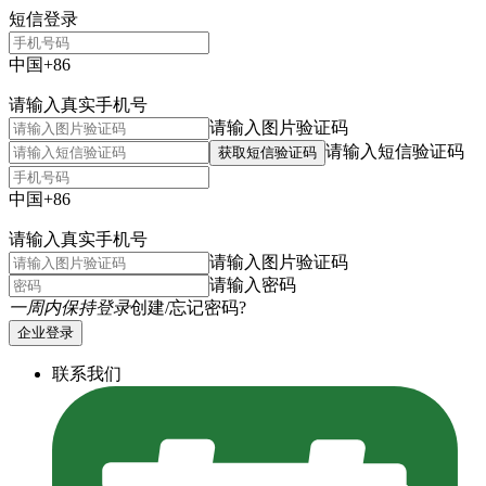
短信登录
中国+86
请输入真实手机号
请输入图片验证码
请输入短信验证码
获取短信验证码
中国+86
请输入真实手机号
请输入图片验证码
请输入密码
一周内保持登录
创建/忘记密码?
企业登录
联系我们