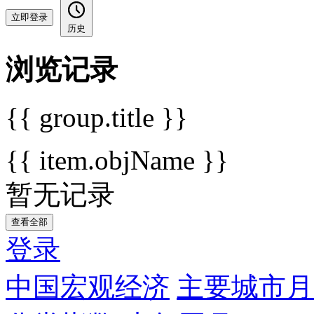
立即登录
历史
浏览记录
{{ group.title }}
{{ item.objName }}
暂无记录
查看全部
登录
中国宏观经济
主要城市月