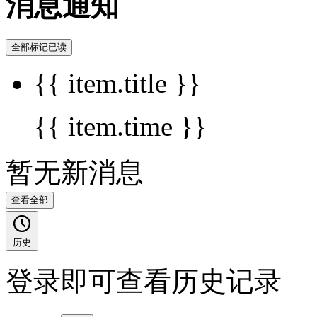
消息通知
全部标记已读
{{ item.title }}
{{ item.time }}
暂无新消息
查看全部
历史
登录即可查看历史记录