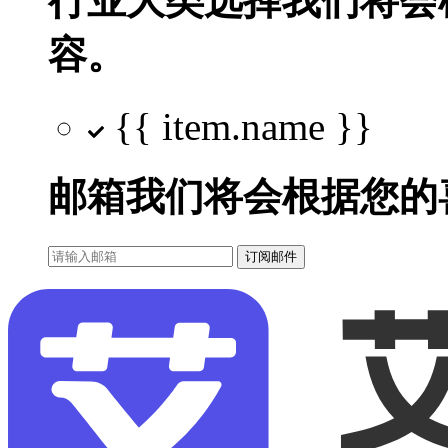
行业大类选择
我们将会
容。
{{ item.name }}
邮箱
我们将会根据您的
订阅邮件