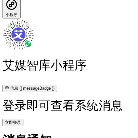
小程序
艾媒智库小程序
信息
{{ messageBadge }}
登录即可查看系统消息
立即登录