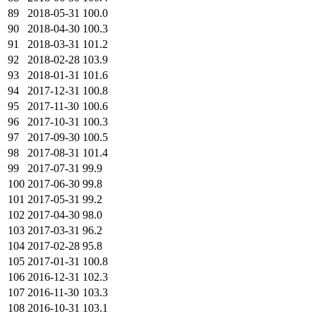
89
2018-05-31
100.0
90
2018-04-30
100.3
91
2018-03-31
101.2
92
2018-02-28
103.9
93
2018-01-31
101.6
94
2017-12-31
100.8
95
2017-11-30
100.6
96
2017-10-31
100.3
97
2017-09-30
100.5
98
2017-08-31
101.4
99
2017-07-31
99.9
100
2017-06-30
99.8
101
2017-05-31
99.2
102
2017-04-30
98.0
103
2017-03-31
96.2
104
2017-02-28
95.8
105
2017-01-31
100.8
106
2016-12-31
102.3
107
2016-11-30
103.3
108
2016-10-31
103.1