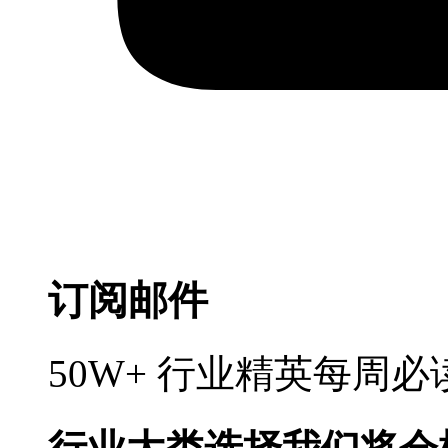
订阅邮件
50W+ 行业精英每周