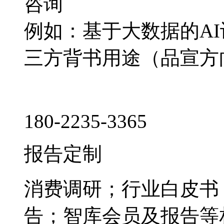
咨询
例如：基于大数据的A
三方背书用途（品宣方
180-2235-3365
报告定制
消费调研；行业白皮书
告；智库会员及报告等