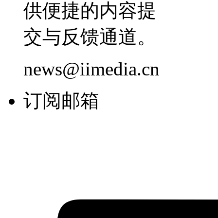
供便捷的内容提
交与反馈通道。
news@iimedia.cn
订阅邮箱