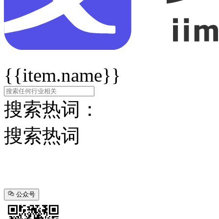
{{item.name}}
搜索热词：
搜索热词
公众号