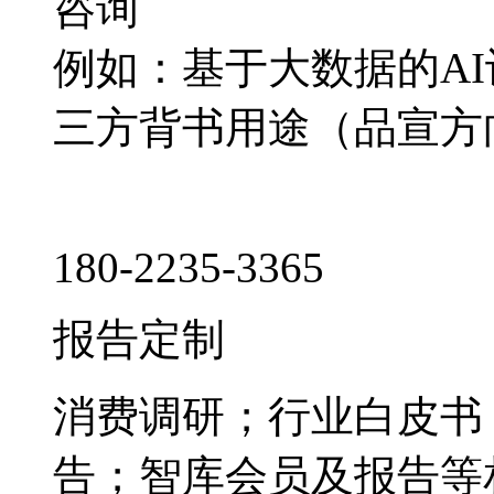
咨询
例如：基于大数据的A
三方背书用途（品宣方
180-2235-3365
报告定制
消费调研；行业白皮书
告；智库会员及报告等