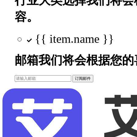
行业大类选择
我们将会
容。
{{ item.name }}
邮箱
我们将会根据您的
订阅邮件