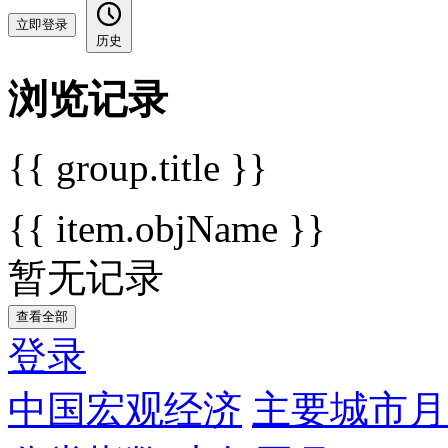
立即登录
历史
浏览记录
{{ group.title }}
{{ item.objName }}
暂无记录
查看全部
登录
中国宏观经济
主要城市月