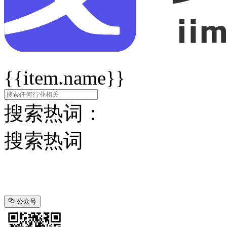
{{item.name}}
搜索热词：
搜索热词
公众号