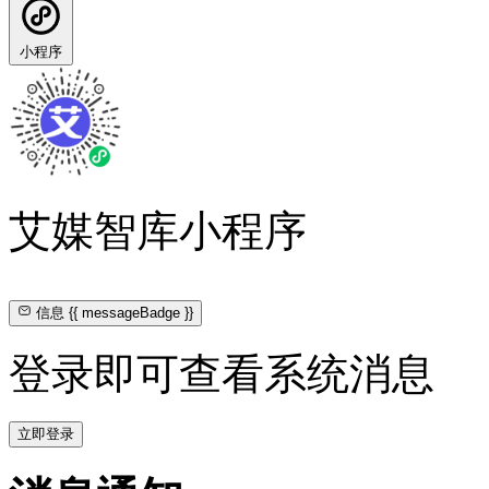
小程序
艾媒智库小程序
信息
{{ messageBadge }}
登录即可查看系统消息
立即登录