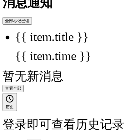
消息通知
全部标记已读
{{ item.title }}
{{ item.time }}
暂无新消息
查看全部
历史
登录即可查看历史记录