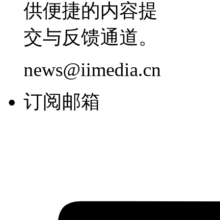
供便捷的内容提
交与反馈通道。
news@iimedia.cn
订阅邮箱