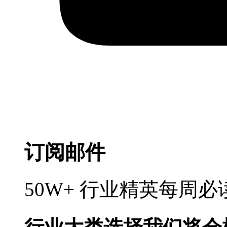
订阅邮件
50W+ 行业精英每周