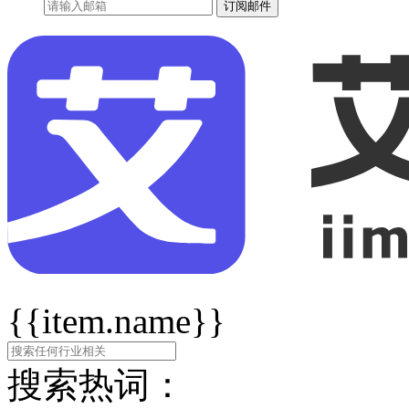
订阅邮件
{{item.name}}
搜索热词：