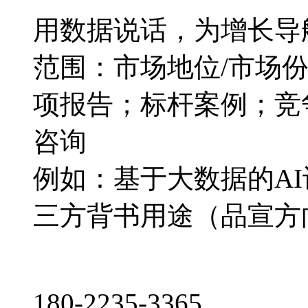
用数据说话，为增长导
范围：市场地位/市场
项报告；标杆案例；竞
咨询
例如：基于大数据的A
三方背书用途（品宣方
180-2235-3365