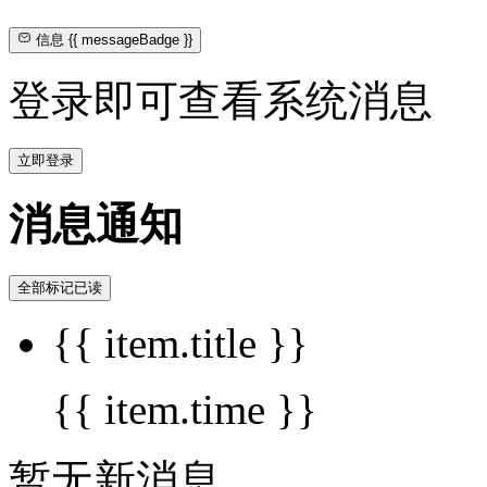
信息
{{ messageBadge }}
登录即可查看系统消息
立即登录
消息通知
全部标记已读
{{ item.title }}
{{ item.time }}
暂无新消息