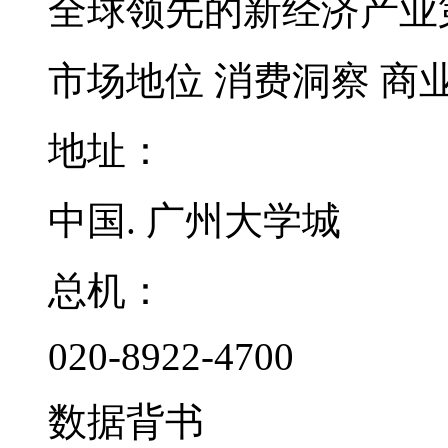
全球领先的新经济产业
市场地位
消费洞察
商
地址：
中国. 广州大学城
总机：
020-8922-4700
数据背书