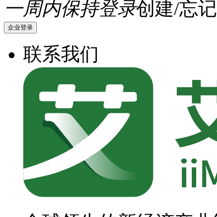
一周内保持登录
创建/忘记
企业登录
联系我们