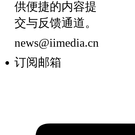
供便捷的内容提
交与反馈通道。
news@iimedia.cn
订阅邮箱