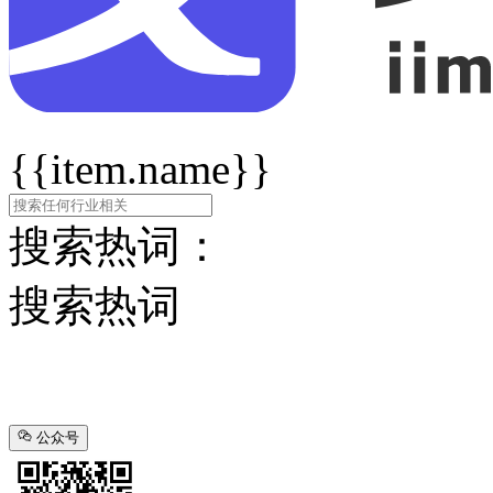
{{item.name}}
搜索热词：
搜索热词
公众号