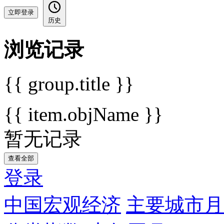
立即登录
历史
浏览记录
{{ group.title }}
{{ item.objName }}
暂无记录
查看全部
登录
中国宏观经济
主要城市月