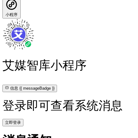
小程序
艾媒智库小程序
信息
{{ messageBadge }}
登录即可查看系统消息
立即登录