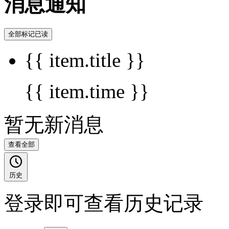
消息通知
全部标记已读
{{ item.title }}
{{ item.time }}
暂无新消息
查看全部
历史
登录即可查看历史记录