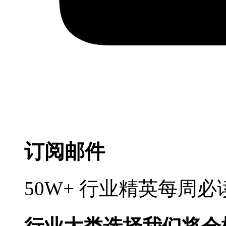
订阅邮件
50W+ 行业精英每周