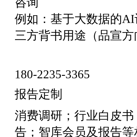
咨询
例如：基于大数据的A
三方背书用途（品宣方
180-2235-3365
报告定制
消费调研；行业白皮书
告；智库会员及报告等