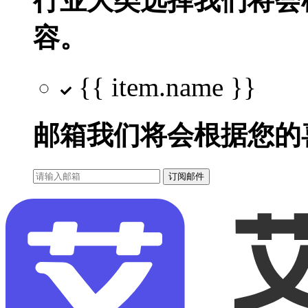
行业大类选择
我们将会
容。
{{ item.name }}
邮箱
我们将会根据您的
订阅邮件